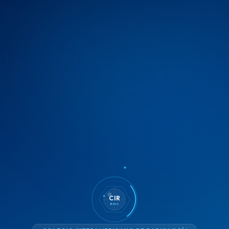
CIR
EMC